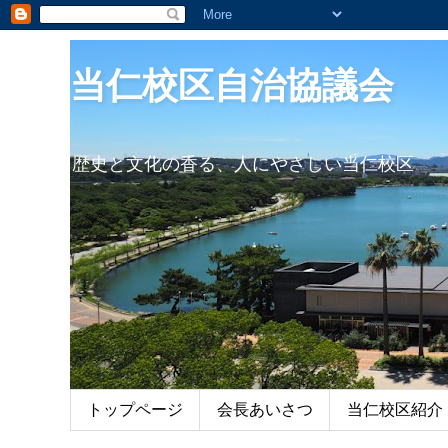
当仁校区自治協議会
歴史と文化の香る、人にやさしい当仁校区
トップページ
会長あいさつ
当仁校区紹介